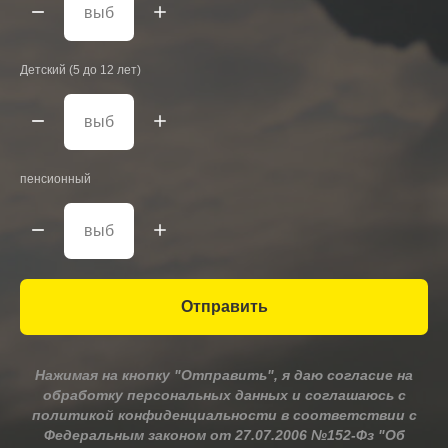
Детский (5 до 12 лет)
пенсионный
Отправить
Нажимая на кнопку "Отправить", я даю согласие на
обработку персональных данных и соглашаюсь c
политикой конфиденциальности в соответствии с
Федеральным законом от 27.07.2006 №152-Фз "Об