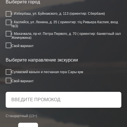
Выберите город
г. Избербаш, ул. Буйнакского, д. 113 (ориентир: Сбербанк)
г. Каспийск, ул. Ленина, д. 35 ( ориентир: т/ц Ривьера Каспия, вход
№3)
г. Махачкала, пр-кт. Петра Первого, д. 70 ( ориентир: банкетный зал
Жемчужина)
Свой вариант
Выберите направление экскурсии
Сулакский каньон и песчаная гора Сары кум
Свой вариант
Стандартный (13+)