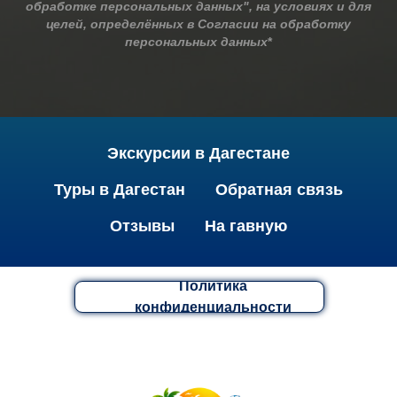
обработке персональных данных", на условиях и для
целей, определённых в Согласии на обработку
персональных данных
*
Экскурсии в Дагестане
Туры в Дагестан
Обратная связь
Отзывы
На гавную
Политика
конфиденциальности