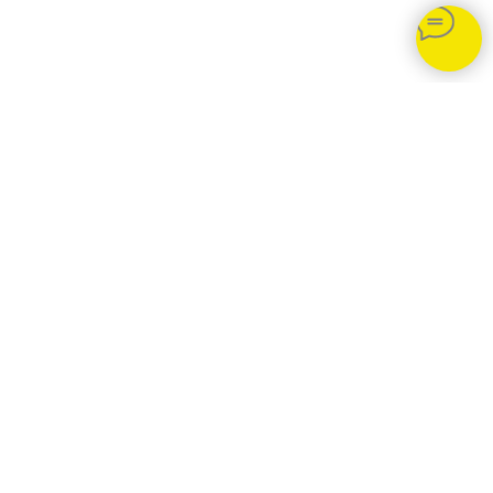
Ирганайское водохранилище