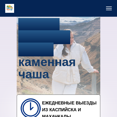
ЭКСКУРСИОННЫЙ ТУР
Хунзах
водопад
Тобот
каменная
чаша
ЕЖЕДНЕВНЫЕ ВЫЕЗДЫ
ИЗ КАСПИЙСКА И
МАХАЧКАЛЫ